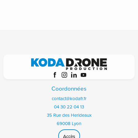
Coordonnées
contact@kodafr.fr
04 30 22 04 13
35 Rue des Herideaux
69008 Lyon
Accès